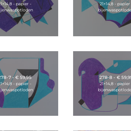
21×14,8 - papier -
21×14,8 - papier 
ijenwaspotloden
bijenwaspotlod
278-7 - € 59,95
278-8 - € 59,9
21×14,8 - papier -
21×14,8 - papier 
ijenwaspotloden
bijenwaspotlod